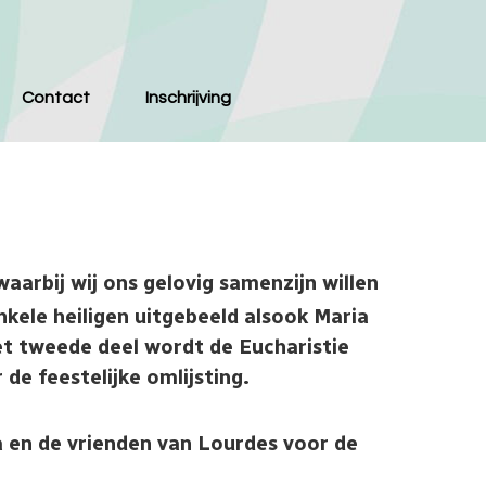
Contact
Inschrijving
aarbij wij ons gelovig samenzijn willen
nkele heiligen uitgebeeld alsook Maria
het tweede deel wordt de Eucharistie
de feestelijke omlijsting.
en de vrienden van Lourdes voor de