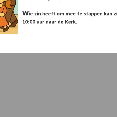
W
ie zin heeft om mee te stappen kan z
10:00 uur naar de Kerk.