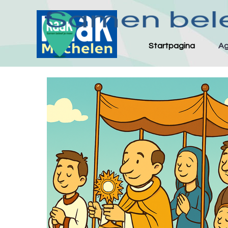
Ga naar de inhoud
Startpagina
A