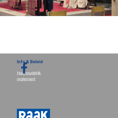
Info & Beleid
Huishoudelijk
reglement