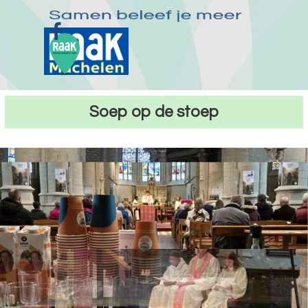
Ga naar de inhoud
Menu overslaan
Soep op de stoep